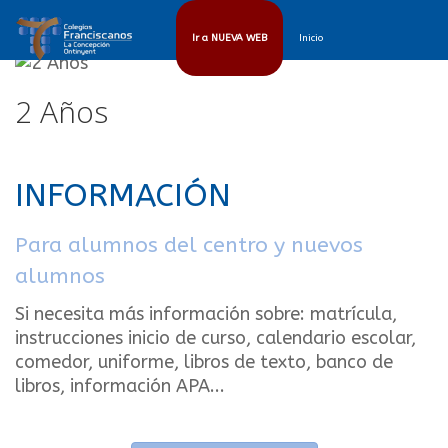
Ir a NUEVA WEB
Inicio
2 Años
INFORMACIÓN
Para alumnos del centro y nuevos
alumnos
Si necesita más información sobre: matrícula,
instrucciones inicio de curso, calendario escolar,
comedor, uniforme, libros de texto, banco de
libros, información APA...