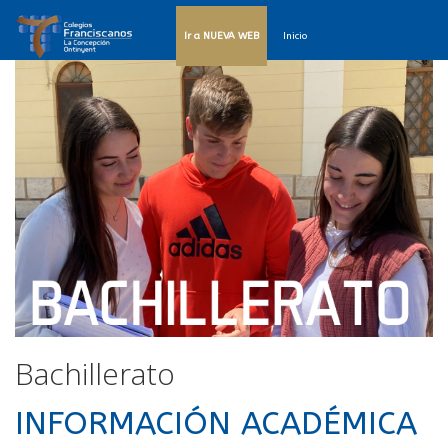
Ir a NUEVA WEB
Inicio
Bachillerato
INFORMACIÓN ACADÉMICA