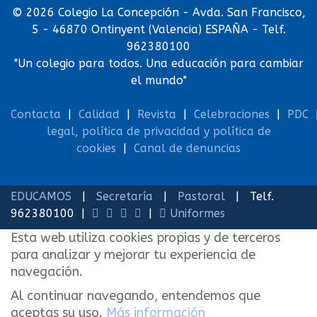
© 2026 Colegio La Concepción - Avda. San Francisco,
5 - 46870 Ontinyent (Valencia) ESPAÑA - Telf.
962380100
"Un colegio para todos. Una educación para cambiar
el mundo"
Contacta
|
Calidad
|
Revista
|
Celebraciones
|
PDC
legal, política de privacidad y política de
cookies
|
Canal de denuncias
EDUCAMOS
|
Secretaría
|
Pastoral
| Telf.
962380100 |
|
Uniformes
Esta web utiliza cookies propias y de terceros
para analizar y mejorar tu experiencia de
navegación.
Al continuar navegando, entendemos que
aceptas su uso.
Más información