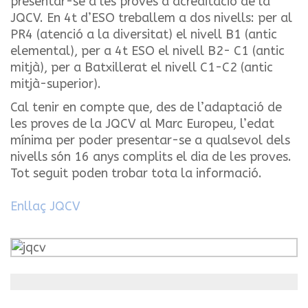
presentar-se a les proves d’acreditació de la
JQCV. En 4t d’ESO treballem a dos nivells: per al
PR4 (atenció a la diversitat) el nivell B1 (antic
elemental), per a 4t ESO el nivell B2- C1 (antic
mitjà), per a Batxillerat el nivell C1-C2 (antic
mitjà-superior).
Cal tenir en compte que, des de l’adaptació de
les proves de la JQCV al Marc Europeu, l’edat
mínima per poder presentar-se a qualsevol dels
nivells són 16 anys complits el dia de les proves.
Tot seguit poden trobar tota la informació.
Enllaç JQCV