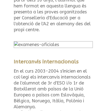
hem format en aquesta llengua és
presenta a les proves organitzades
per Conselleria d'Educació per a
l'obtenció de l'A2 en alemany des del
propi centre.
Intercanvis internacionals
En el curs 2003-2004 s'inicien en el
col·legi els intercanvis internacionals
de l'alumnat de 3r d'ESO i/o 1r de
Batxillerat amb països de la Unió
Europea a països com Eslovàquia,
Bèlgica, Noruega, Itàlia, Polònia i
Alemanya.