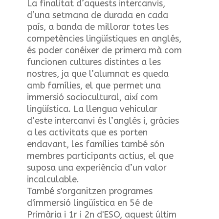
La finalitat d’aquests intercanvis,
d’una setmana de durada en cada
país, a banda de millorar totes les
competències lingüístiques en anglés,
és poder conéixer de primera mà com
funcionen cultures distintes a les
nostres, ja que l’alumnat es queda
amb famílies, el que permet una
immersió sociocultural, així com
lingüística. La llengua vehicular
d’este intercanvi és l’anglés i, gràcies
a les activitats que es porten
endavant, les famílies també són
membres participants actius, el que
suposa una experiència d’un valor
incalculable.
També s'organitzen programes
d'immersió lingüística en 5é de
Primària i 1r i 2n d'ESO, aquest últim