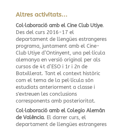
Altres activitats...
Col·laboració amb el Cine Club Utiye
.
Des del curs 2016-17 el
departament de llengües estrangeres
programa, juntament amb el Cine-
Club Utiye d’Ontinyent, una pel·lícula
alemanya en versió original per als
cursos de 4t d’ESO i 1r i 2n de
Batxillerat. Tant el context històric
com el tema de la pel·lícula són
estudiats anteriorment a classe i
s'extreuen les conclusions
corresponents amb posterioritat.
Col·laboració amb el Colegio Alemán
de València
. El darrer curs, el
departament de llengües estrangeres