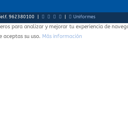
lf. 962380100 |
|
Uniformes
ceros para analizar y mejorar tu experiencia de naveg
e aceptas su uso.
Más información