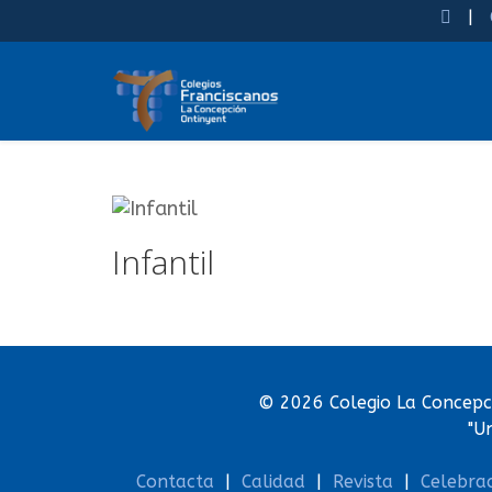
|
Infantil
© 2026 Colegio La Concepci
"U
Contacta
|
Calidad
|
Revista
|
Celebra