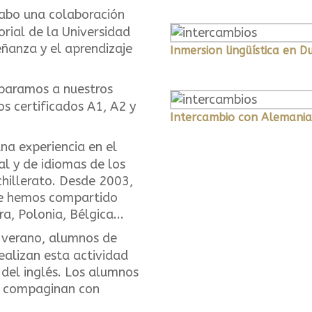
abo una colaboración
torial de la Universidad
ñanza y el aprendizaje
Inmersion lingüística en D
paramos a nuestros
s certificados A1, A2 y
Intercambio con Alemania
na experiencia en el
al y de idiomas de los
hillerato. Desde 2003,
ue hemos compartido
a, Polonia, Bélgica...
 verano, alumnos de
ealizan esta actividad
 del inglés. Los alumnos
e compaginan con