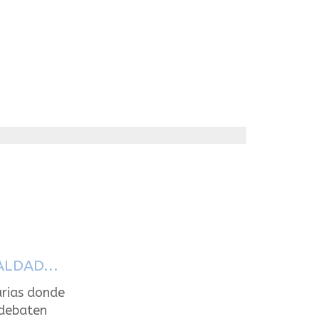
ALDAD...
arias donde
 debaten