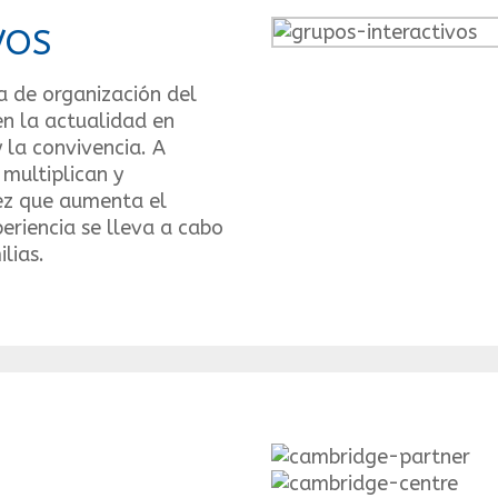
VOS
a de organización del
en la actualidad en
 la convivencia. A
 multiplican y
 vez que aumenta el
eriencia se lleva a cabo
lias.