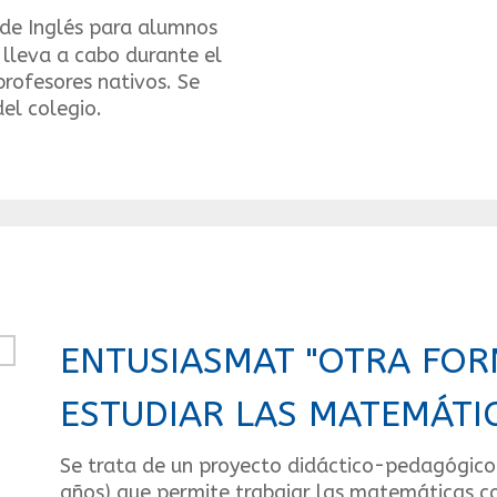
 de Inglés para alumnos
 lleva a cabo durante el
profesores nativos. Se
del colegio.
ENTUSIASMAT "OTRA FOR
ESTUDIAR LAS MATEMÁTI
Se trata de un proyecto didáctico-pedagógico
años) que permite trabajar las matemáticas c