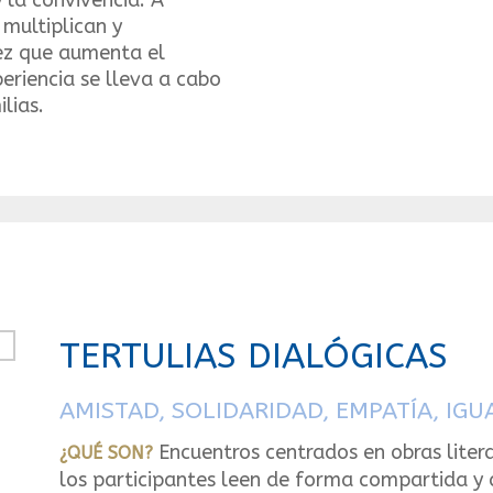
 la convivencia. A
 multiplican y
 vez que aumenta el
eriencia se lleva a cabo
lias.
TERTULIAS DIALÓGICAS
AMISTAD, SOLIDARIDAD, EMPATÍA, IGU
Encuentros centrados en obras liter
¿QUÉ SON?
los participantes leen de forma compartida y