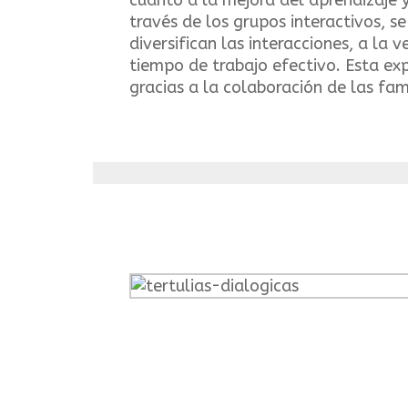
cuanto a la mejora del aprendizaje y
través de los grupos interactivos, se
diversifican las interacciones, a la
tiempo de trabajo efectivo. Esta exp
gracias a la colaboración de las fami