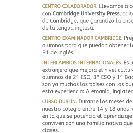
Llevamos a c
CENTRO COLABORADOR.
con
Cambridge University Press
, edi
de Cambridge, que garantiza la ense
de la lengua inglesa.
Pre
CENTRO EXAMINADOR CAMBRIDGE.
alumnos para que puedan obtener lo
B1 de Inglés.
Es u
INTERCAMBIOS INTERNACIONALES.
extranjero que mejora el nivel cultur
alumnos de 2º ESO, 3º ESO y 1º Bac
son ya muchos los países con los q
esta experiencia: Alemania, Inglaterr
Durante los meses de
CURSO DUBLÍN.
nuestro colegio entre 14 y 18 años r
en la que se potencia el aprendizaje
conviven con una familia nativa qu
clases.